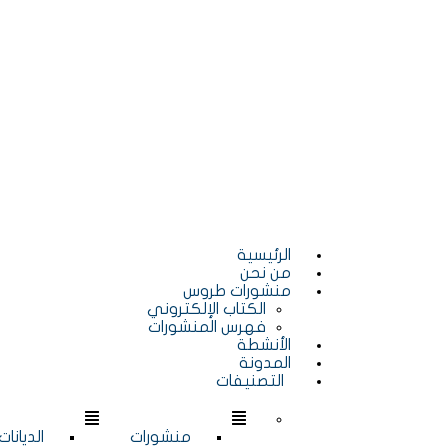
الرئيسية
من نحن
منشورات طروس
الكتاب الإلكتروني
فهرس المنشورات
الأنشطة
المدونة
التصنيفات
منشورات
الديانات