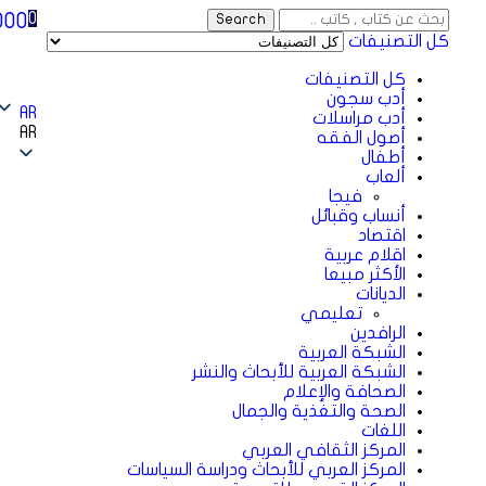
000
0
Search
كل التصنيفات
كل التصنيفات
أدب سجون
AR
أدب مراسلات
AR
أصول الفقه
أطفال
ألعاب
فيجا
أنساب وقبائل
اقتصاد
اقلام عربية
الأكثر مبيعا
الديانات
تعليمي
الرافدين
الشبكة العربية
الشبكة العربية للأبحاث والنشر
الصحافة والإعلام
الصحة والتغذية والجمال
اللغات
المركز الثقافي العربي
المركز العربي للأبحاث ودراسة السياسات