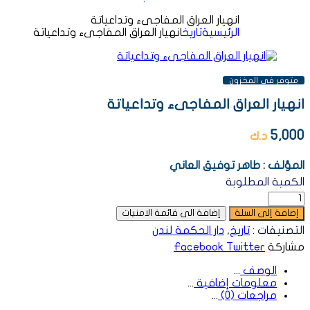
انهيار العراق المفاجىء وتداعياتة
الرئيسية
تاريخ
انهيار العراق المفاجىء وتداعياتة
متوفر فى المخزون
انهيار العراق المفاجىء وتداعياتة
5,000
د.ك
المؤلف : طاهر توفيق العاني
الكمية المطلوبة
إضافة إلى السلة
إضافة الى قائمة الامنيات
التصنيفات :
تاريخ
,
دار الحكمة لندن
مشاركة
Twitter
Facebook
الوصف
معلومات إضافية
مراجعات (0)