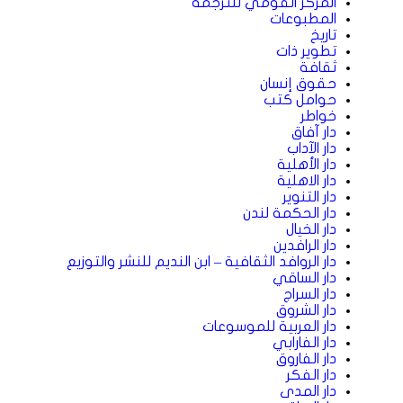
المركز القومي للترجمة
المطبوعات
تاريخ
تطوير ذات
ثقافة
حقوق إنسان
حوامل كتب
خواطر
دار آفاق
دار الآداب
دار الأهلية
دار الاهلية
دار التنوير
دار الحكمة لندن
دار الخيال
دار الرافدين
دار الروافد الثقافية – ابن النديم للنشر والتوزيع
دار الساقي
دار السراج
دار الشروق
دار العربية للموسوعات
دار الفارابي
دار الفاروق
دار الفكر
دار المدى