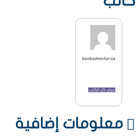
كاتب
bookadmintoros
عرض كل الكتب
معلومات إضافية