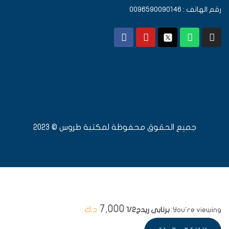
رقم الهاتف : 0096590090146
جميع الحقوق محفوظة لمكتبة طروس © 2023
7,000
د.ك
You're viewing:
برنابى ريدج1/2