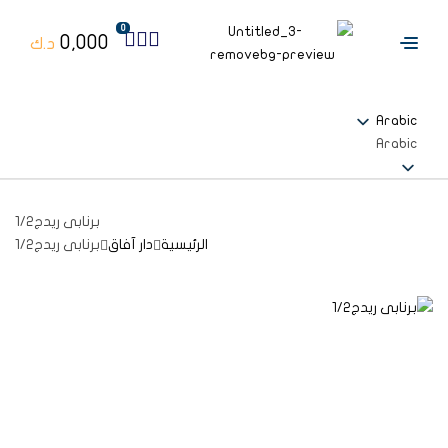
0
0,000
د.ك
Arabic
Arabic
برنابى ريدج1/2
الرئيسية
دار آفاق
برنابى ريدج1/2