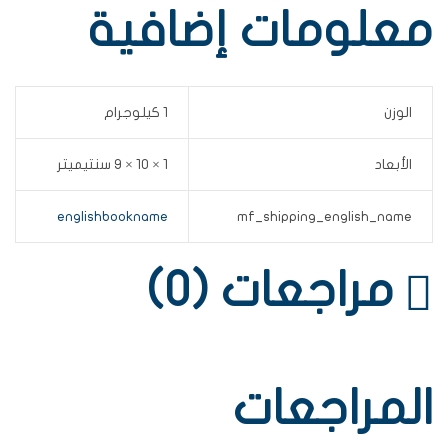
معلومات إضافية
الوزن
1 كيلوجرام
الأبعاد
1 × 10 × 9 سنتيميتر
englishbookname
mf_shipping_english_name
مراجعات (0)
المراجعات