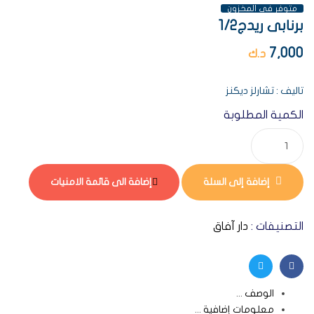
متوفر فى المخزون
برنابى ريدج1/2
7,000
د.ك
تاليف : تشارلز ديكنز
الكمية المطلوبة
إضافة إلى السلة
إضافة الى قائمة الامنيات
التصنيفات :
دار آفاق
Twitter
Facebook
الوصف
معلومات إضافية