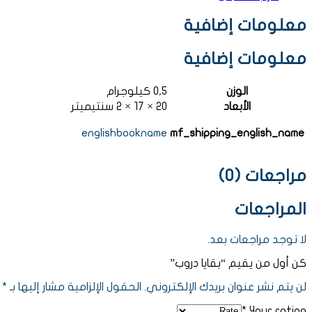
معلومات إضافية
معلومات إضافية
الوزن
0,5 كيلوجرام
الأبعاد
20 × 17 × 2 سنتيميتر
englishbookname
mf_shipping_english_name
مراجعات (0)
المراجعات
لا توجد مراجعات بعد.
كن أول من يقيم “بقايا دروب”
لن يتم نشر عنوان بريدك الإلكتروني.
الحقول الإلزامية مشار إليها بـ
*
*
Your rating