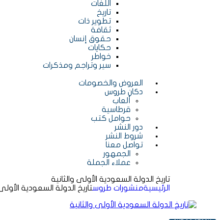
اللغات
تاريخ
تطوير ذات
ثقافة
حقوق إنسان
حكايات
خواطر
سير وتراجم ومذكرات
العروض والخصومات
دكان طروس
ألعاب
قرطاسية
حوامل كتب
دور النشر
شروط النشر
تواصل معنا
الجمهور
عملاء الجملة
تاريخ الدولة السعودية الأولى والثانية
الرئيسية
منشورات طروس
تاريخ الدولة السعودية الأولى 