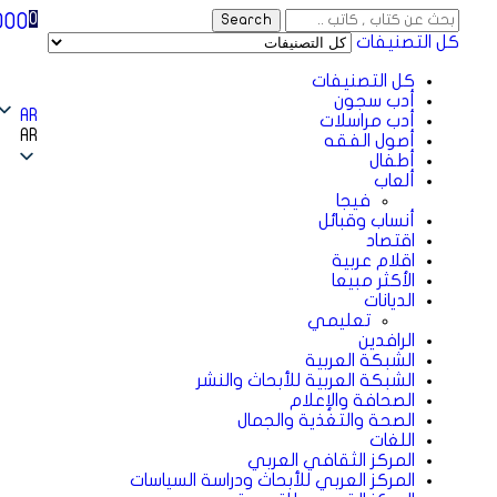
000
0
Search
كل التصنيفات
كل التصنيفات
أدب سجون
AR
أدب مراسلات
AR
أصول الفقه
أطفال
ألعاب
فيجا
أنساب وقبائل
اقتصاد
اقلام عربية
الأكثر مبيعا
الديانات
تعليمي
الرافدين
الشبكة العربية
الشبكة العربية للأبحاث والنشر
الصحافة والإعلام
الصحة والتغذية والجمال
اللغات
المركز الثقافي العربي
المركز العربي للأبحاث ودراسة السياسات