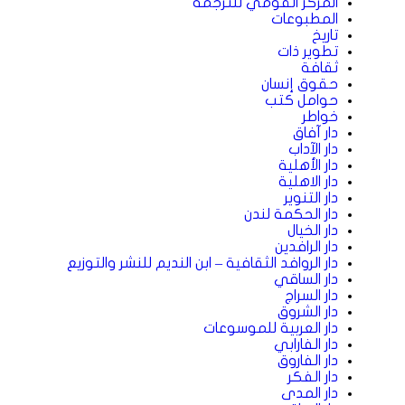
المركز القومي للترجمة
المطبوعات
تاريخ
تطوير ذات
ثقافة
حقوق إنسان
حوامل كتب
خواطر
دار آفاق
دار الآداب
دار الأهلية
دار الاهلية
دار التنوير
دار الحكمة لندن
دار الخيال
دار الرافدين
دار الروافد الثقافية – ابن النديم للنشر والتوزيع
دار الساقي
دار السراج
دار الشروق
دار العربية للموسوعات
دار الفارابي
دار الفاروق
دار الفكر
دار المدى