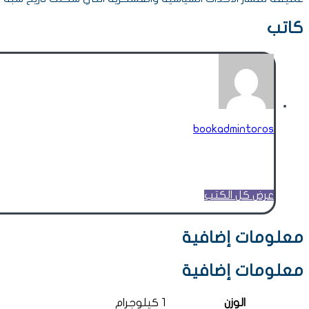
كاتب
bookadmintoros
عرض كل الكتب
معلومات إضافية
معلومات إضافية
الوزن
1 كيلوجرام