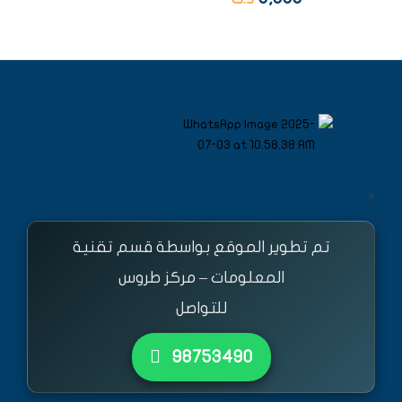
<
تم تطوير الموقع بواسطة قسم تقنية
المعلومات – مركز طروس
للتواصل
٩٨٧٥٣٤٩٠