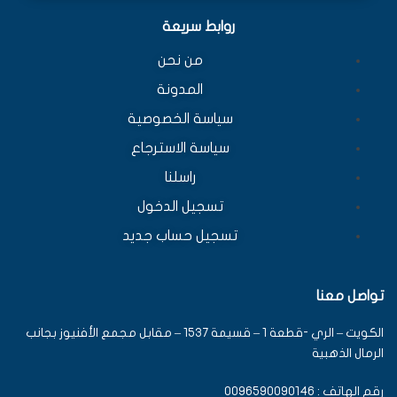
روابط سريعة
من نحن
المدونة
سياسة الخصوصية
سياسة الاسترجاع
راسلنا
تسجيل الدخول
تسجيل حساب جديد
تواصل معنا
الكويت – الري -قطعة 1 – قسيمة 1537 – مقابل مجمع الأفنيوز بجانب
الرمال الذهبية
رقم الهاتف : 0096590090146