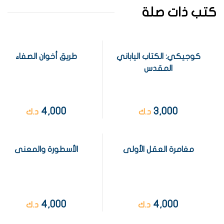
كتب ذات صلة
كوجيكي: الكتاب الياباني
طريق أخوان الصفاء
المقدس
4,000
3,000
د.ك
د.ك
مغامرة العقل الأولى
الأسطورة والمعنى
4,000
4,000
د.ك
د.ك