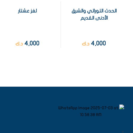
الحدث التوراتي والشرق
لغز عشتار
الأدنى القديم
4,000
4,000
د.ك
د.ك
<