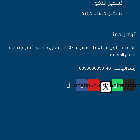
تسجيل الدخول
تسجيل حساب جديد
تواصل معنا
الكويت – الري -قطعة 1 – قسيمة 1537 – مقابل مجمع الأفنيوز بجانب
الرمال الذهبية
رقم الهاتف : 0096590090146
Facebook
Youtube
Whatsapp
Instagr