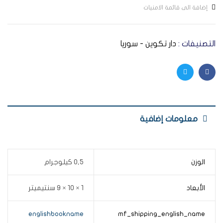
إضافة الى قائمة الامنيات
التصنيفات :
دار تكوين - سوريا
Twitter
Facebook
معلومات إضافية
الوزن
0,5 كيلوجرام
الأبعاد
1 × 10 × 9 سنتيميتر
englishbookname
mf_shipping_english_name