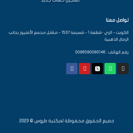
تسجيل حساب جديد
تواصل معنا
الكويت – الري -قطعة 1 – قسيمة 1537 – مقابل مجمع الأفنيوز بجانب
الرمال الذهبية
رقم الهاتف : 0096590090146
جميع الحقوق محفوظة لمكتبة طروس © 2023