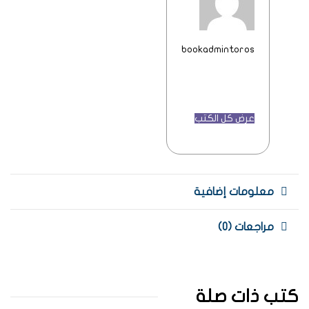
bookadmintoros
عرض كل الكتب
معلومات إضافية
مراجعات (0)
كتب ذات صلة