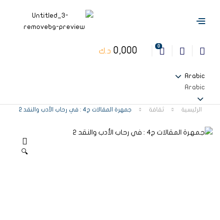
0
0,000
د.ك
Arabic
Arabic
الرئيسية
ثقافة
جمهرة المقالات ج4 : في رحاب الأدب والنقد 2
🔍