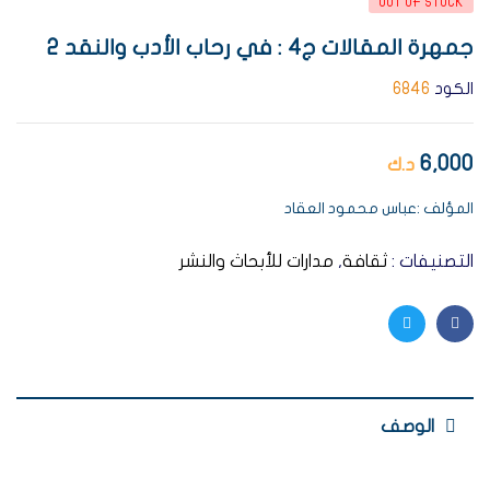
OUT OF STOCK
جمهرة المقالات ج4 : في رحاب الأدب والنقد 2
الكود
6846
6,000
د.ك
المؤلف :عباس محمود العقاد
التصنيفات :
ثقافة
,
مدارات للأبحاث والنشر
Twitter
Facebook
الوصف