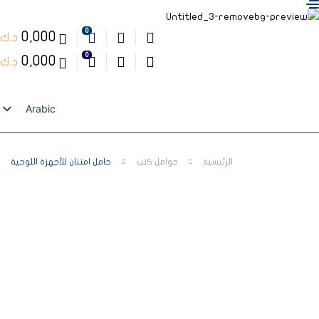
0
0,000
د.ك
0
0,000
د.ك
Arabic
English
الرئيسية
حوامل كتب
حامل امتنان للأجهزة اللوحية