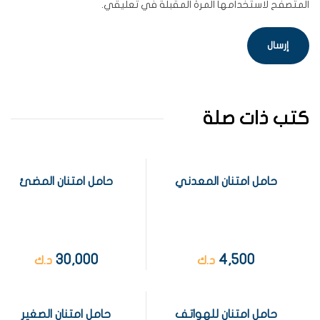
المتصفح لاستخدامها المرة المقبلة في تعليقي.
كتب ذات صلة
حامل امتنان المعدني
حامل امتنان المضئ
30,000
4,500
د.ك
د.ك
حامل امتنان للهواتف
حامل امتنان الصغير