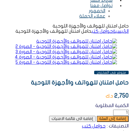
شروط النشر
تواصل معنا
الجمهور
عملاء الجملة
حامل امتنان للهواتف والأجهزة اللوحية
الرئيسية
حوامل كتب
حامل امتنان للهواتف والأجهزة اللوحية
AVAILABILITY:
متوفر فى المخزون
حامل امتنان للهواتف والأجهزة اللوحية
2,750
د.ك
الكمية المطلوبة
إضافة إلى السلة
إضافة الى قائمة الامنيات
التصنيفات :
حوامل كتب