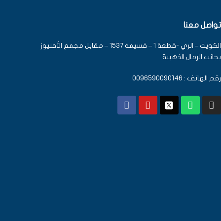
تواصل معنا
الكويت – الري -قطعة 1 – قسيمة 1537 – مقابل مجمع الأفنيوز
بجانب الرمال الذهبية
رقم الهاتف : 0096590090146