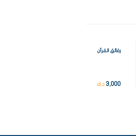
رقائق القرآن
3,000
د.ك