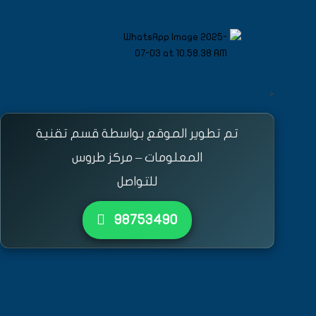
<
تم تطوير الموقع بواسطة قسم تقنية
المعلومات – مركز طروس
للتواصل
٩٨٧٥٣٤٩٠