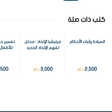
كتب ذات صلة
السيادة وثبات الأحكام
ميليشيا الإلحاد : مدخل
تفسير جز
لفهم الإلحاد الجديد
للأطفال 
,500
3,000
2,500
د.ك
د.ك