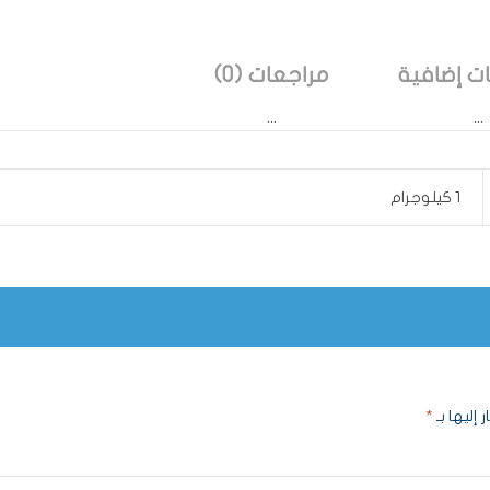
ت إضافية
مراجعات (0)
1 كيلوجرام
 إليها بـ
*