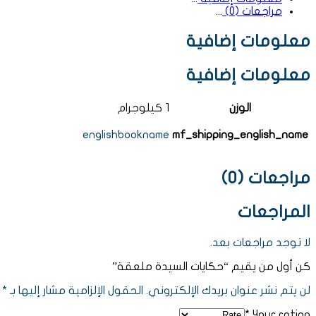
مراجعات (0)
معلومات إضافية
معلومات إضافية
الوزن
1 كيلوجرام
englishbookname
mf_shipping_english_name
مراجعات (0)
المراجعات
لا توجد مراجعات بعد.
كن أول من يقيم “حكايات السيدة ملعقة”
لن يتم نشر عنوان بريدك الإلكتروني.
الحقول الإلزامية مشار إليها بـ
*
*
Your rating