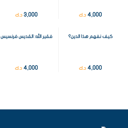
3,000
4,000
د.ك
د.ك
كيف نفهم هذا الدين؟
فقير الله: القديس فرنسيس
4,000
4,000
د.ك
د.ك