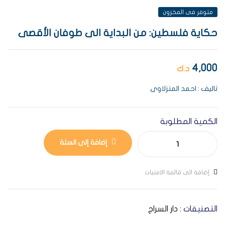
متوفر فى المخزون
حكاية فلسطين: من البداية الى طوفان الأقصى
4,000
د.ك
تاليف : احمد المنزلاوى
الكمية المطلوبة
إضافة إلى السلة
إضافة الى قائمة الامنيات
التصنيفات :
دار السراج