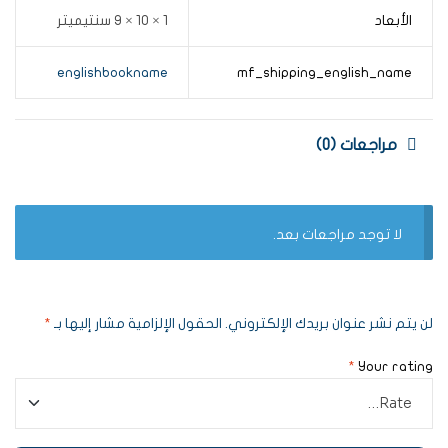
الأبعاد
1 × 10 × 9 سنتيميتر
englishbookname
mf_shipping_english_name
مراجعات (0)
لا توجد مراجعات بعد.
لن يتم نشر عنوان بريدك الإلكتروني.
الحقول الإلزامية مشار إليها بـ
*
*
Your rating