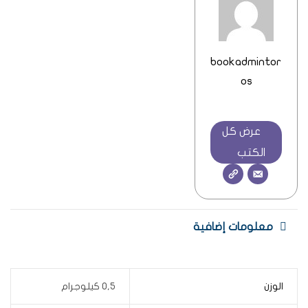
bookadmintor
os
عرض كل
الكتب
معلومات إضافية
الوزن
0,5 كيلوجرام