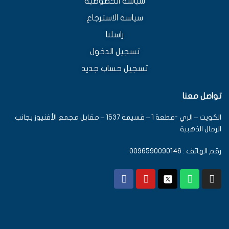
سياسة الخصوصية
سياسة الاسترجاع
راسلنا
تسجيل الدخول
تسجيل حساب جديد
تواصل معنا
الكويت – الري -قطعة 1 – قسيمة 1537 – مقابل مجمع الأفنيوز بجانب
الرمال الذهبية
رقم الهاتف : 0096590090146