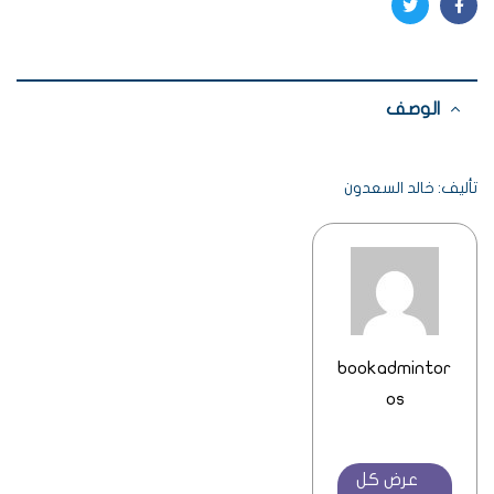
Twitter
Facebook
الوصف
تأليف: خالد السعدون
bookadmintor
os
عرض كل