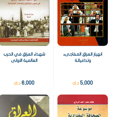
انهيار العراق المفاجىء
شهداء العراق في الحرب
وتداعياتة
العالمية الاولى
6,000
5,000
د.ك
د.ك