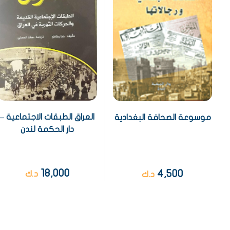
العراق الطبقات الاجتماعية –
موسوعة الصحافة البغدادية
دار الحكمة لندن
18,000
4,500
د.ك
د.ك