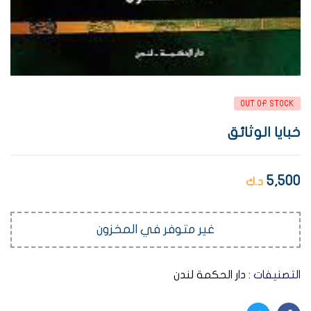
OUT OF STOCK
خبايا الوثائق
5,500
د.ك
غير متوفر في المخزون
التصنيفات :
دار الحكمة لندن