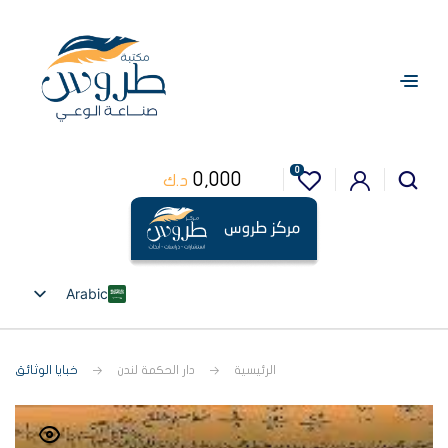
0
0,000
د.ك
Arabic
English
الرئيسية
دار الحكمة لندن
خبايا الوثائق