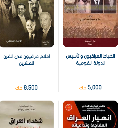
الضباط العراقيون و تأسيس
اعلام عراقيون في القرن
الدولة القومية
العشرين
5,000
6,500
د.ك
د.ك