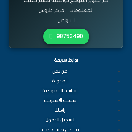
تم تطوير الموقع بواسطة قسم تقنية
المعلومات – مركز طروس
للتواصل
٩٨٧٥٣٤٩٠
روابط سريعة
من نحن
المدونة
سياسة الخصوصية
سياسة الاسترجاع
راسلنا
تسجيل الدخول
تسجيل حساب جديد