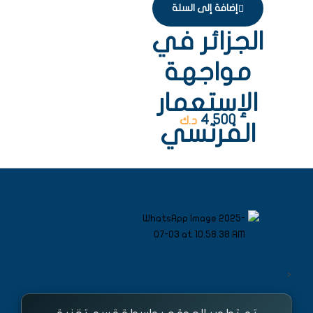
إضافة إلى السلة
الجزائر في
مواجهة
الإستعمار
4,500
د.ك
الفرنسي
<