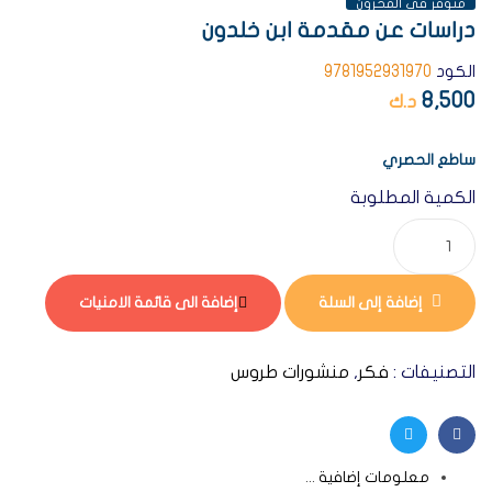
متوفر فى المخزون
دراسات عن مقدمة ابن خلدون
الكود
9781952931970
8,500
د.ك
ساطع الحصري
الكمية المطلوبة
إضافة إلى السلة
إضافة الى قائمة الامنيات
التصنيفات :
فكر
,
منشورات طروس
Twitter
Facebook
معلومات إضافية