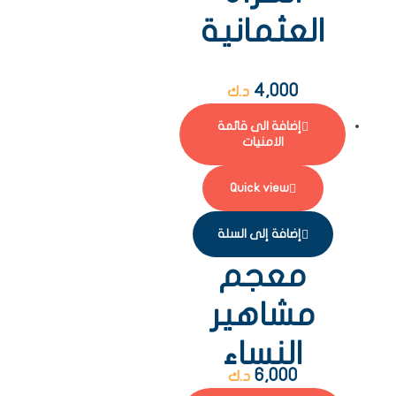
العثمانية
4,000
د.ك
إضافة الى قائمة
الامنيات
Quick view
إضافة إلى السلة
معجم
مشاهير
النساء
6,000
د.ك