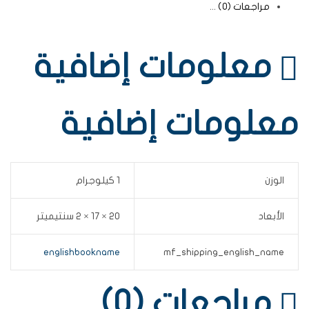
مراجعات (0)
معلومات إضافية
معلومات إضافية
الوزن
1 كيلوجرام
الأبعاد
20 × 17 × 2 سنتيميتر
englishbookname
mf_shipping_english_name
مراجعات (0)