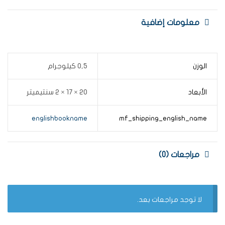
معلومات إضافية
الوزن
0,5 كيلوجرام
الأبعاد
20 × 17 × 2 سنتيميتر
englishbookname
mf_shipping_english_name
مراجعات (0)
لا توجد مراجعات بعد.