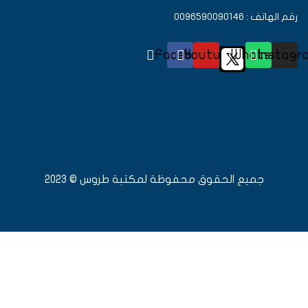
رقم الهاتف : 0096590090146
Facebook
Youtube
Whatsapp
Instagr
جميع الحقوق محفوظة لمكتبة طروس © 2023