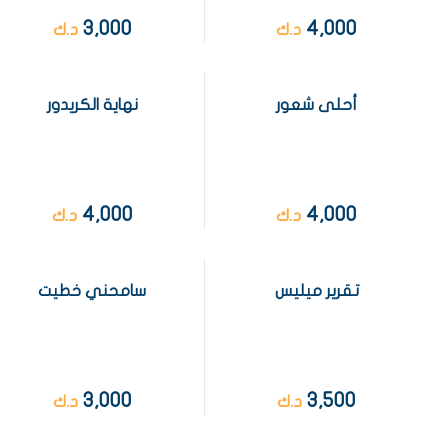
3,000
4,000
د.ك
د.ك
أحلى شعور
نهاية الكريدور
4,000
4,000
د.ك
د.ك
تقرير ميليس
سامحني خطيت
3,000
3,500
د.ك
د.ك