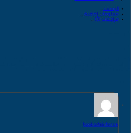
الوصف
معلومات إضافية
مراجعات (0)
الوصف
الوصف
ان هذا الكتاب بفعل الرؤية الوطنية التي تحكمت في تاليفه يعتب
من المتعلمين الى ان يتجهوا في دراساتهم الجامعية الى اختيار شعب
الأصوات الفلسفية المغربية التي يمكمن بسهولة ملاحظة بصمة ا
كاتب
bookadmintoros