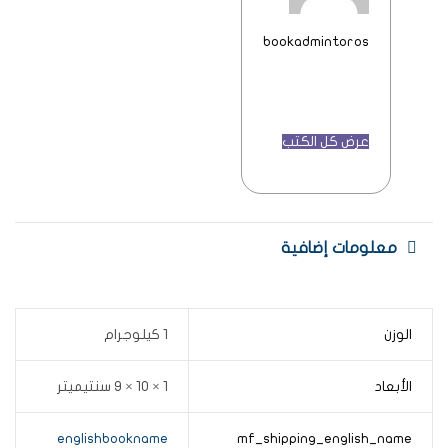
bookadmintoros
عرض كل الكتب
معلومات إضافية
الوزن
1 كيلوجرام
الأبعاد
1 × 10 × 9 سنتيميتر
englishbookname
mf_shipping_english_name