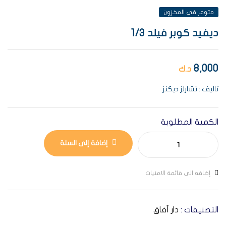
متوفر فى المخزون
ديفيد كوبر فيلد 1/3
8,000
د.ك
تاليف : تشارلز ديكنز
الكمية المطلوبة
إضافة إلى السلة
إضافة الى قائمة الامنيات
التصنيفات :
دار آفاق