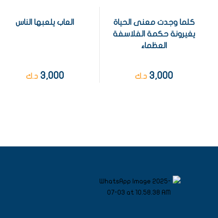
كلما وجدت معنى الحياة
العاب يلعبها الناس
يغيرونة حكمة الفلاسفة
العظماء
3,000
3,000
د.ك
د.ك