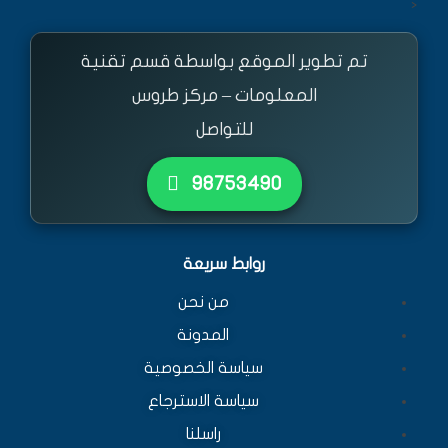
<
تم تطوير الموقع بواسطة قسم تقنية
المعلومات – مركز طروس
للتواصل
٩٨٧٥٣٤٩٠
روابط سريعة
من نحن
المدونة
سياسة الخصوصية
سياسة الاسترجاع
راسلنا