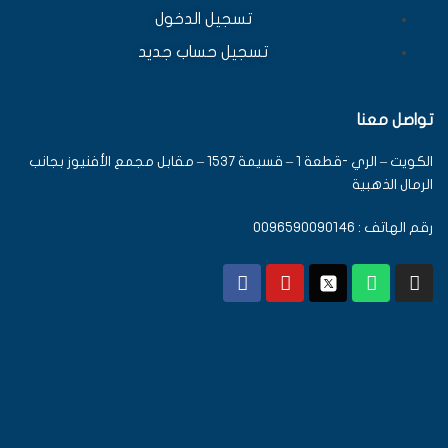
تسجيل الدخول
تسجيل حساب جديد
تواصل معنا
الكويت – الري -قطعة 1 – قسيمة 1537 – مقابل مجمع الأفنيوز بجانب
الرمال الذهبية
رقم الهاتف : 0096590090146