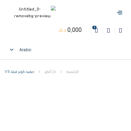
0
0,000
د.ك
Arabic
English
الرئيسية
دار آفاق
ديفيد كوبر فيلد 1/3