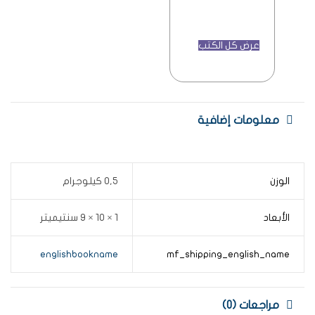
عرض كل الكتب
معلومات إضافية
الوزن
0,5 كيلوجرام
الأبعاد
1 × 10 × 9 سنتيميتر
englishbookname
mf_shipping_english_name
مراجعات (0)