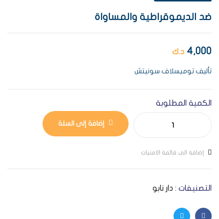
ضد الديموقراطية والمساواة
4,000
د.ك
تأليف توميسلاف سونيتش
الكمية المطلوبة
إضافة إلى السلة
إضافة الى قائمة الامنيات
التصنيفات :
دار نابو