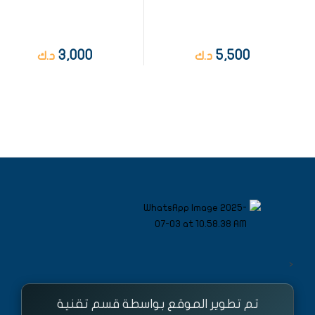
3,000
5,500
د.ك
د.ك
<
تم تطوير الموقع بواسطة قسم تقنية