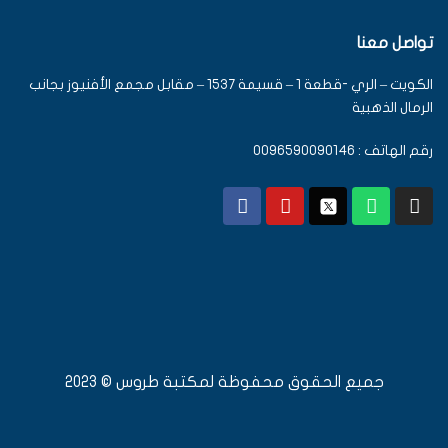
تواصل معنا
الكويت – الري -قطعة 1 – قسيمة 1537 – مقابل مجمع الأفنيوز بجانب
الرمال الذهبية
رقم الهاتف : 0096590090146
جميع الحقوق محفوظة لمكتبة طروس © 2023