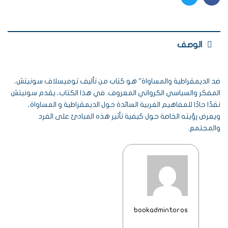
Twitter
Facebook
الوصف
ضد الديمقراطية والمساواة” هو كتاب من تأليف توميسلاف سونيتش،
المفكر والسياسي الكرواتي المعروف. في هذا الكتاب، يقدم سونيتش
نقدًا حادًا للمفاهيم الغربية السائدة حول الديمقراطية و المساواة،
ويعرض رؤيته الخاصة حول كيفية تأثير هذه المبادئ على الفرد
والمجتمع.
bookadmintoros