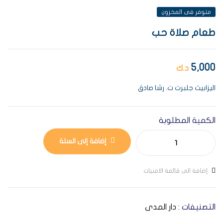
متوفر فى المخزون
طعام صلاة حب
5,000
د.ك
اليزابيث جلبرت ت. رشا صادق
الكمية المطلوبة
إضافة إلى السلة
إضافة الى قائمة الامنيات
التصنيفات :
دار المدى