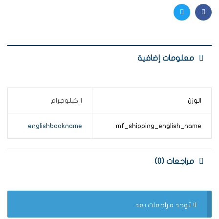
Twitter
Facebook
معلومات إضافية
الوزن
1 كيلوجرام
englishbookname
mf_shipping_english_name
مراجعات (0)
لا توجد مراجعات بعد.