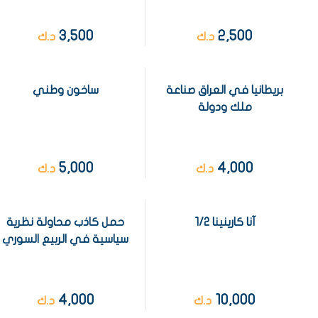
3,500
2,500
د.ك
د.ك
بريطانيا في العراق صناعة
ساخون وطني
ملك ودولة
5,000
4,000
د.ك
د.ك
آنا كارينينا 1/2
حمل كاذب محاولة نظرية
سياسية في الربيع السوري
4,000
10,000
د.ك
د.ك