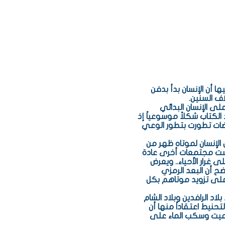
ا أن الإنسان بدأ بدفن
لى الإنسان البدائي
ذ الكتاب شكلاً موسوعياً إذ
قضات تطورت بتطور الوعي
الإنسان لموتاه ظهر من
ست مجتمعات أخرى عادة
غرار الأحياء.. ويعرض
ح أن البعد الرمزي
ورعلى تزويد موتاهم بكل
د الرافدين وبلاد الشام
نيط اعتقاداً منها أن
الميت وسكب الماء على