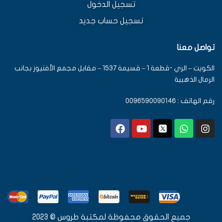
تسجيل الدخول
تسجيل حساب جديد
تواصل معنا
الكويت – الري -قطعة 1 – قسيمة 1537 – مقابل مجمع الأفنيوز بجانب
الرمال الذهبية
رقم الهاتف : 0096590090146
جميع الحقوق محفوظة لمكتبة طروس © 2023