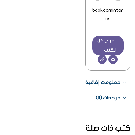
bookadmintor
os
عرض كل
الكتب
معلومات إضافية
مراجعات (0)
كتب ذات صلة