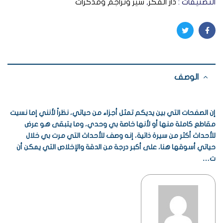
التصنيفات :
دار الفكر
,
سير وتراجم ومذكرات
Twitter
Facebook
الوصف
إن الصفحات التي بين يديكم تمثل أجزاء من حياتي، نظراً لأنني إما نسيت
مقاطع كاملة منها أو لأنها خاصة بي وحدي، وما يتبقى هو عرض
للأحداث أكثر من سيرة ذاتية، إنه وصف للأحداث التي مرت بي خلال
حياتي أسوقها هنا، على أكبر درجة من الدقة والإخلاص التي يمكن أن
ت…