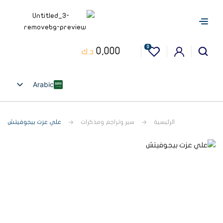
0
0,000
د.ك
Arabic
English
الرئيسية
سير وتراجم ومذكرات
علي عزت بيجوفيتش