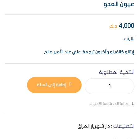
عيون العدو
4,000
د.ك
تاليف :
إيتالو
كالفينو
وآخرون
ترجمة
:
علي
عبد
الأمير
صالح
الكمية المطلوبة
إضافة إلى السلة
إضافة الى قائمة الامنيات
التصنيفات :
دار شهريار العراق