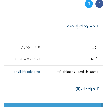
Twitter
Facebook
معلومات إضافية
الوزن
0,5 كيلوجرام
الأبعاد
1 × 10 × 9 سنتيميتر
englishbookname
mf_shipping_english_name
مراجعات (0)