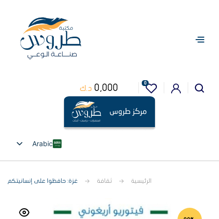
0
0,000
د.ك
Arabic
English
الرئيسية
ثقافة
غزة: حافظوا على إنسانيتكم