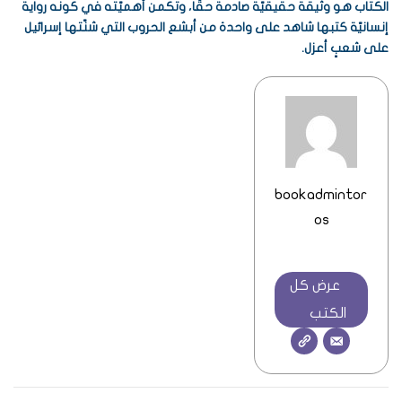
الكتاب هو وثيقة حقيقيّة صادمة حقًّا، وتكمن أهميّته في كونه رواية
إنسانيّة كتبها شاهد على واحدة من أبشع الحروب التي شنّتها إسرائيل
على شعبٍ أعزل.
bookadmintor
os
عرض كل
الكتب