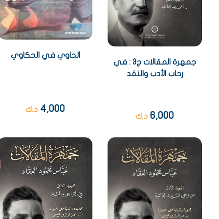
الحاوي في الحكاوي
جمهرة المقالات ج3 : في
رحاب الأدب والنقد
4,000
د.ك
6,000
د.ك