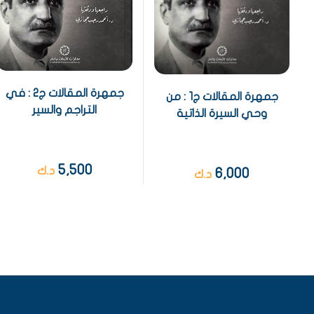
جمهرة المقالات ج2 : في
جمهرة المقالات ج1 : من
التراجم والسير
وحي السيرة الذاتية
5,500
د.ك
6,000
د.ك