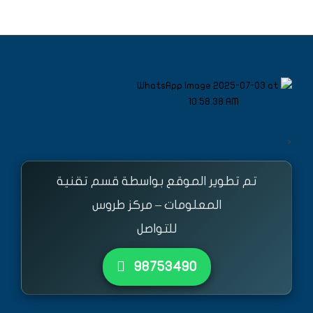
<
تم تطوير الموقع بواسطة قسم تقنية
المعلومات – مركز طروس
للتواصل
٩٨٧٥٣٤٩٠