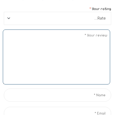
*
Your rating