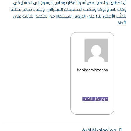
أن تخطئ بها، من بعض أسوأ أفكار توماس إديسون إلى الفشل في
وكالة ناسا ونوكيا ومكتب التحقيقات الفيدرالي، ويقدم نصائح عملية
لتجنُّب الأخطاء بناءً على الدروس المستقاة من الحكمة القائمة على
الأدلة.
bookadmintoros
عرض كل الكتب
معلومات إضافية