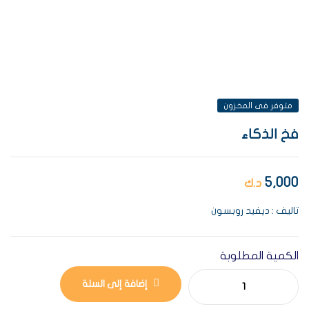
AVAILABILITY:
متوفر فى المخزون
فخ الذكاء
5,000
د.ك
تاليف : ديفيد روبسون
الكمية المطلوبة
إضافة إلى السلة