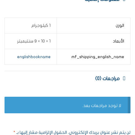
الوزن
1 كيلوجرام
الأبعاد
1 × 10 × 9 سنتيميتر
englishbookname
mf_shipping_english_name
مراجعات (0)
لا توجد مراجعات بعد.
لن يتم نشر عنوان بريدك الإلكتروني.
الحقول الإلزامية مشار إليها بـ
*