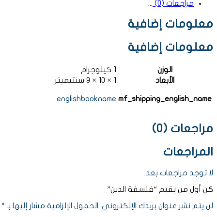
مراجعات (0)
معلومات إضافية
معلومات إضافية
الوزن
1 كيلوجرام
الأبعاد
1 × 10 × 9 سنتيميتر
englishbookname
mf_shipping_english_name
مراجعات (0)
المراجعات
لا توجد مراجعات بعد.
كن أول من يقيم “فلسفة الدين”
لن يتم نشر عنوان بريدك الإلكتروني.
الحقول الإلزامية مشار إليها بـ
*