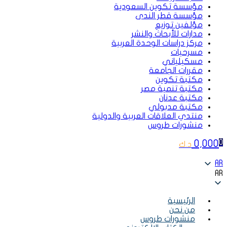
مؤسسة تكوين السعودية
مؤسسة قطر الندى
مؤلفين توزيع
مدارات للأبحاث والنشر
مركز دراسات الوحدة العربية
مسرحيات
مسكيلياني
مقررات الجامعة
مكتبة تكوين
مكتبة تنمية مصر
مكتبة عدنان
مكتبة مدبولي
منتدي العلاقات العربية والدولية
منشورات طروس
0,000
0
د.ك
AR
AR
الرئيسية
من نحن
منشورات طروس