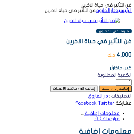
فن التأثير في حياة الاخرين
الرئيسية
دار الفاروق
فن التأثير في حياة الاخرين
AVAILABILITY:
متوفر فى المخزون
فن التأثير في حياة الاخرين
4,000
د.ك
كين ماكارثر
الكمية المطلوبة
إضافة إلى السلة
إضافة الى قائمة الامنيات
التصنيفات :
دار الفاروق
مشاركة
Twitter
Facebook
معلومات إضافية
مراجعات (0)
معلومات إضافية