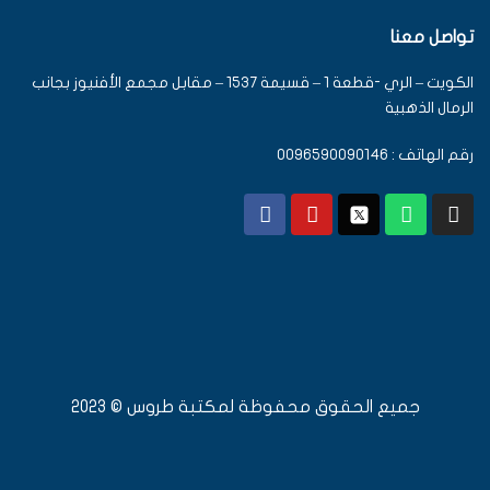
تواصل معنا
الكويت – الري -قطعة 1 – قسيمة 1537 – مقابل مجمع الأفنيوز بجانب
الرمال الذهبية
رقم الهاتف : 0096590090146
جميع الحقوق محفوظة لمكتبة طروس © 2023