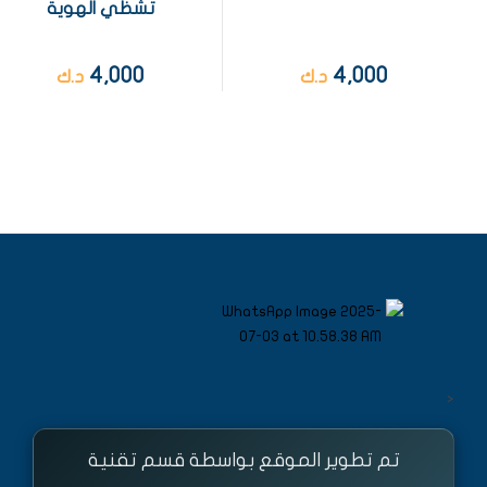
تشظي الهوية
4,000
4,000
د.ك
د.ك
<
تم تطوير الموقع بواسطة قسم تقنية