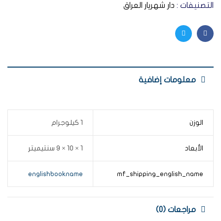
التصنيفات :
دار شهريار العراق
Twitter
Facebook
معلومات إضافية
الوزن
1 كيلوجرام
الأبعاد
1 × 10 × 9 سنتيميتر
englishbookname
mf_shipping_english_name
مراجعات (0)