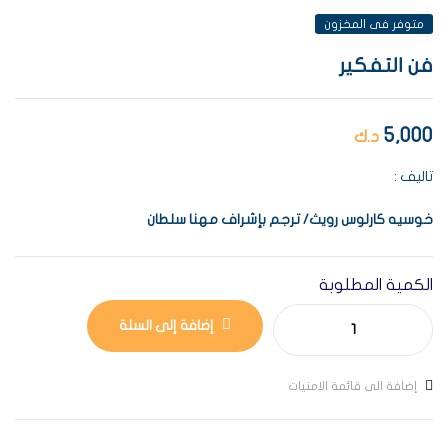
متوفر فى المخزون
فن التفكير
5,000
د.ك
تاليف :
خوسيه
كارلوس
رويث
/
ترجم
بإشراف
مهنا
سلطان
الكمية المطلوبة
إضافة إلى السلة
إضافة الى قائمة الامنيات