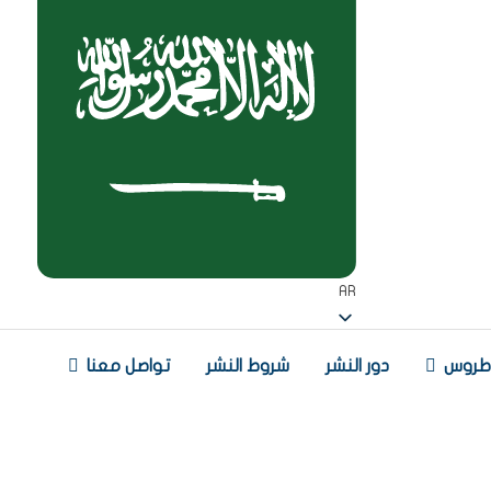
AR
 طروس
دور النشر
شروط النشر
تواصل معنا