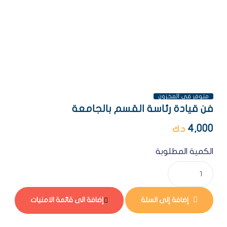
متوفر فى المخزون
فن قيادة رئاسة القسم بالجامعة
4,000
د.ك
الكمية المطلوبة
إضافة إلى السلة
إضافة الى قائمة الامنيات