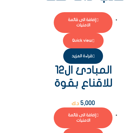
إضافة الى قائمة
الامنيات
Quick view
قراءة المزيد
المبادئ ال12
للاقناع بقوة
5,000
د.ك
إضافة الى قائمة
الامنيات