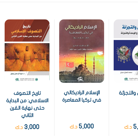
الإسلام الراديكالي
والتجزئة
تاريخ التصوف
في تركيا المعاصرة
الاسلامي: من البداية
حتى نهاية القرن
الثاني
5,000
5
3,000
د.ك
د.ك
د.ك