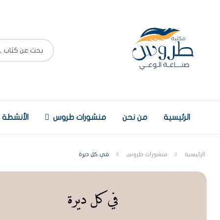
الرئيسية
من نحن
منشورات طروس
الأنشطة
الرئيسية
منشورات طروس
في كل ديرة