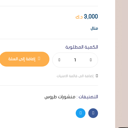
3,000
د.ك
منال
الكمية المطلوبة
إضافة إلى السلة
إضافة الى قائمة الامنيات
التصنيفات :
منشورات طروس
Twitter
Facebook