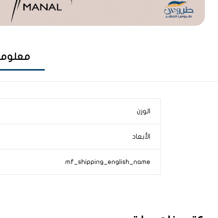
معلوما
الوزن
الأبعاد
mf_shipping_english_name