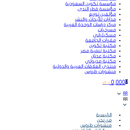
مؤسسة تكوين السعودية
مؤسسة قطر الندى
مؤلفين توزيع
مدارات للأبحاث والنشر
مركز دراسات الوحدة العربية
مسرحيات
مسكيلياني
مقررات الجامعة
مكتبة تكوين
مكتبة تنمية مصر
مكتبة عدنان
مكتبة مدبولي
منتدي العلاقات العربية والدولية
منشورات طروس
0,000
0
د.ك
AR
AR
الرئيسية
من نحن
منشورات طروس