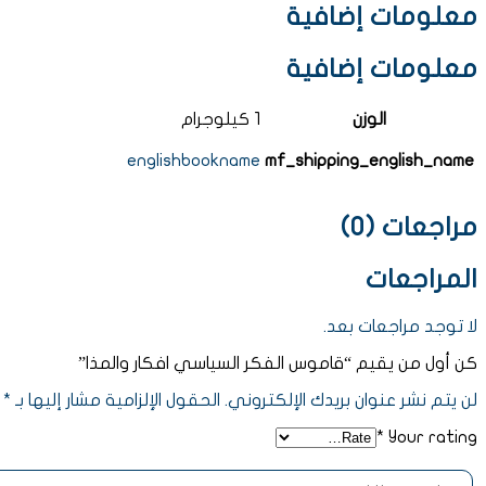
معلومات إضافية
معلومات إضافية
الوزن
1 كيلوجرام
englishbookname
mf_shipping_english_name
مراجعات (0)
المراجعات
لا توجد مراجعات بعد.
كن أول من يقيم “قاموس الفكر السياسي افكار والمذا”
لن يتم نشر عنوان بريدك الإلكتروني.
الحقول الإلزامية مشار إليها بـ
*
*
Your rating