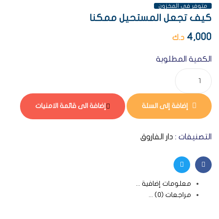
متوفر فى المخزون
كيف تجعل المستحيل ممكنا
4,000
د.ك
الكمية المطلوبة
إضافة إلى السلة
إضافة الى قائمة الامنيات
التصنيفات :
دار الفاروق
Twitter
Facebook
معلومات إضافية
مراجعات (0)