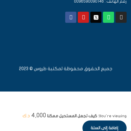
رقم الهاتف : 0096590090146
جميع الحقوق محفوظة لمكتبة طروس © 2023
4,000
د.ك
You're viewing:
كيف تجعل المستحيل ممكنا
إضافة إلى السلة