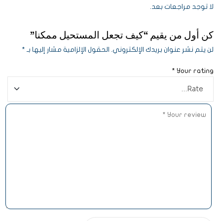
لا توجد مراجعات بعد.
كن أول من يقيم “كيف تجعل المستحيل ممكنا”
لن يتم نشر عنوان بريدك الإلكتروني.
الحقول الإلزامية مشار إليها بـ
*
*
Your rating