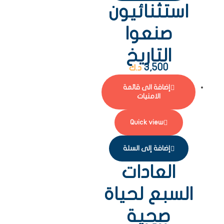
استثنائيون
صنعوا
التاريخ
3,500
د.ك
إضافة الى قائمة
الامنيات
Quick view
إضافة إلى السلة
العادات
السبع لحياة
صحية