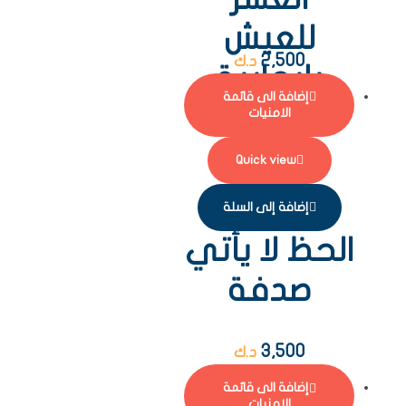
للعيش
2,500
د.ك
بإيجابية
إضافة الى قائمة
الامنيات
Quick view
إضافة إلى السلة
الحظ لا يأتي
صدفة
3,500
د.ك
إضافة الى قائمة
الامنيات