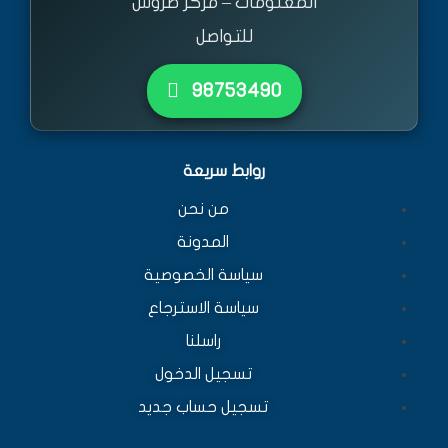
المعلومات – مركز طروس
للتواصل
٩٨٧٥٣٤٩٠
روابط سريعة
من نحن
المدونة
سياسة الخصوصية
سياسة الاسترجاع
راسلنا
تسجيل الدخول
تسجيل حساب جديد