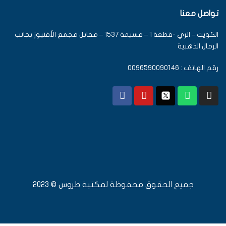
تواصل معنا
الكويت – الري -قطعة 1 – قسيمة 1537 – مقابل مجمع الأفنيوز بجانب
الرمال الذهبية
رقم الهاتف : 0096590090146
جميع الحقوق محفوظة لمكتبة طروس © 2023