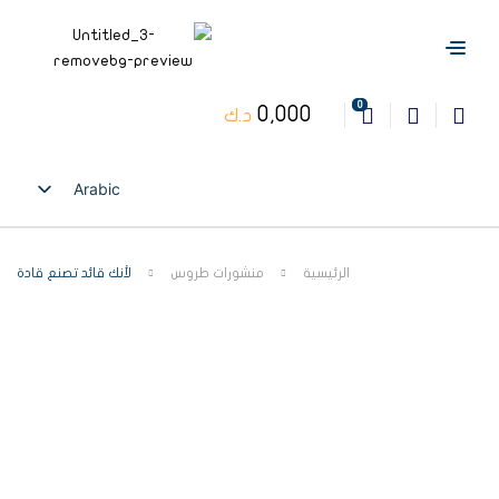
0
0,000
د.ك
Arabic
English
الرئيسية
منشورات طروس
لأنك قائد تصنع قادة