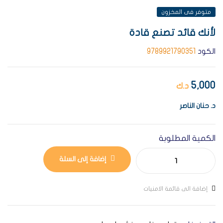
متوفر فى المخزون
لأنك قائد تصنع قادة
الكود
9789921790351
5,000
د.ك
د. حنان الناصر
الكمية المطلوبة
إضافة إلى السلة
إضافة الى قائمة الامنيات