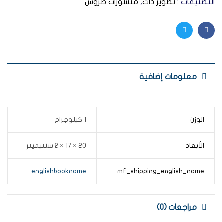
التصنيفات :
تطوير ذات
,
منشورات طروس
Twitter
Facebook
معلومات إضافية
الوزن
1 كيلوجرام
الأبعاد
20 × 17 × 2 سنتيميتر
englishbookname
mf_shipping_english_name
مراجعات (0)