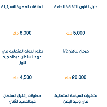
دليل القارئ للثقافة العامة
العلاقات المصرية الاسرائيلة
6,000
5,000
د.ك
د.ك
فرمان شاهان 1/2
تطور الدولة العثمانية في
عهد السلطان عبدالمجيد
الأول
4,500
20,000
د.ك
د.ك
متغيرات السياسة العثمانية:
محاولات إغتيال السلطان
في ولاية اليمن
عبدالحميد الثاني