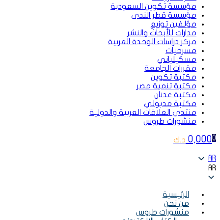
مؤسسة تكوين السعودية
مؤسسة قطر الندى
مؤلفين توزيع
مدارات للأبحاث والنشر
مركز دراسات الوحدة العربية
مسرحيات
مسكيلياني
مقررات الجامعة
مكتبة تكوين
مكتبة تنمية مصر
مكتبة عدنان
مكتبة مدبولي
منتدي العلاقات العربية والدولية
منشورات طروس
0,000
0
د.ك
AR
AR
الرئيسية
من نحن
منشورات طروس