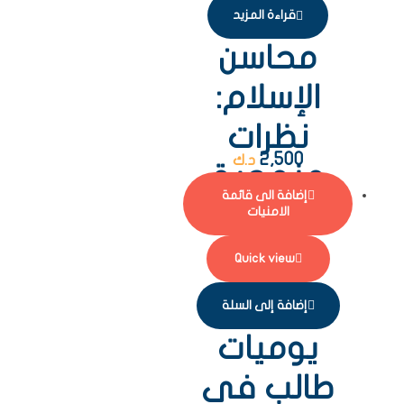
قراءة المزيد
محاسن
الإسلام:
نظرات
2,500
د.ك
منهجية
إضافة الى قائمة
الامنيات
Quick view
إضافة إلى السلة
يوميات
طالب في