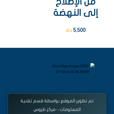
من الإصلاح
إلى النهضة
5,500
د.ك
<
تم تطوير الموقع بواسطة قسم تقنية
المعلومات – مركز طروس