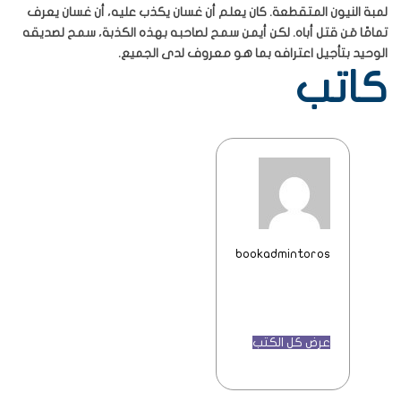
لمبة النيون المتقطعة. كان يعلم أن غسان يكذب عليه، أن غسان يعرف
تمامًا مَن قتل أباه. لكن أيمن سمح لصاحبه بهذه الكذبة، سمح لصديقه
الوحيد بتأجيل اعترافه بما هو معروف لدى الجميع.
كاتب
bookadmintoros
عرض كل الكتب