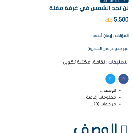
OUT OF STOCK
لن تجد الشمس في غرفة مغلة
5,500
د.ك
المؤلف : إيمان أسعد
غير متوفر في المخزون
التصنيفات :
ثقافة
,
مكتبة تكوين
Twitter
Facebook
الوصف
معلومات إضافية
مراجعات (0)
الوصف