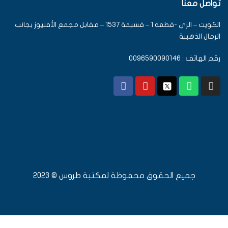
تواصل معنا
الكويت – الري -قطعة 1 – قسيمة 1537 – مقابل مجمع الأفنيوز بجانب
الرمال الذهبية
رقم الهاتف : 0096590090146
جميع الحقوق محفوظة لمكتبة طروس © 2023