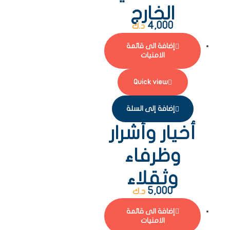
الخارج
4,000
د.ك
إضافة الى قائمة
الامنيات
Quick view
إضافة إلى السلة
أخيار وأشرار
وظرفاء
وثقلاء
5,000
د.ك
إضافة الى قائمة
الامنيات