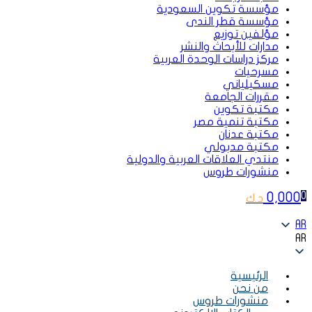
مؤسسة تكوين السعودية
مؤسسة قطر الندى
مؤلفين توزيع
مدارات للأبحاث والنشر
مركز دراسات الوحدة العربية
مسرحيات
مسكيلياني
مقررات الجامعة
مكتبة تكوين
مكتبة تنمية مصر
مكتبة عدنان
مكتبة مدبولي
منتدي العلاقات العربية والدولية
منشورات طروس
0,000
0
د.ك
AR
AR
الرئيسية
من نحن
منشورات طروس