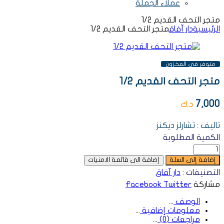
عملاء الجملة
متجر التحف القديم 1/2
الرئيسية
دار آفاق
متجر التحف القديم 1/2
AVAILABILITY:
متوفر فى المخزون
متجر التحف القديم 1/2
7,000
د.ك
تاليف : تشارلز ديكنز
الكمية المطلوبة
إضافة إلى السلة
إضافة الى قائمة الامنيات
التصنيفات :
دار آفاق
مشاركة
Twitter
Facebook
الوصف
معلومات إضافية
مراجعات (0)