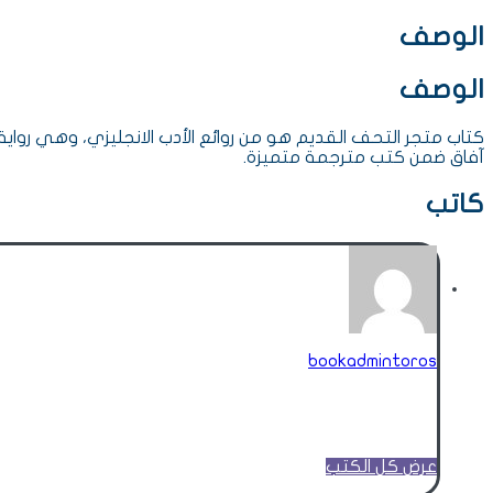
الوصف
الوصف
كتاب متجر التحف القديم هو من روائع الأدب الانجليزي، وهي رواية
آفاق ضمن كتب مترجمة متميزة.
كاتب
bookadmintoros
عرض كل الكتب