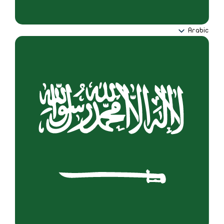
Arabic