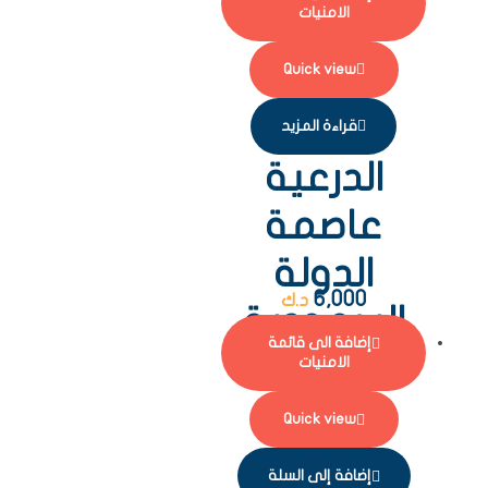
الامنيات
Quick view
قراءة المزيد
الدرعية
عاصمة
الدولة
6,000
د.ك
السعودية
إضافة الى قائمة
الأولى
الامنيات
Quick view
إضافة إلى السلة