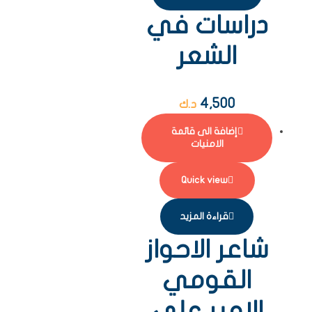
دراسات في
الشعر
4,500
د.ك
إضافة الى قائمة
الامنيات
Quick view
قراءة المزيد
شاعر الاحواز
القومي
الامير علي