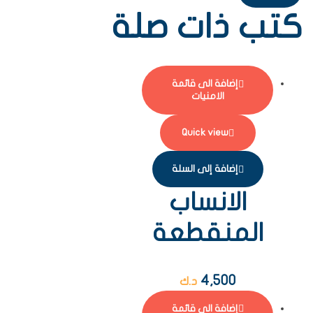
كتب ذات صلة
إضافة الى قائمة
الامنيات
Quick view
إضافة إلى السلة
الانساب
المنقطعة
4,500
د.ك
إضافة الى قائمة