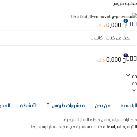
مكتبة طروس
0
0,000
د.ك
Searc
for
0
0,000
د.ك
AR
AR
لرئيسية
من نحن
منشورات طروس
الأنشطة
المدو
مختارات سياسية من مجلة المنار لرشيد رضا
الرئيسية
سياسة
مختارات سياسية من مجلة المنار لرشيد رضا