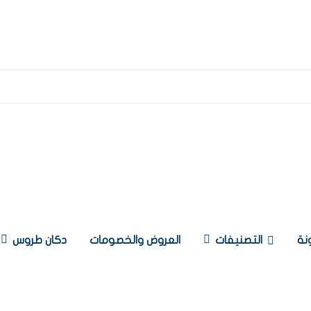
نة
التصنيفات
العروض والخصومات
دكان طروس