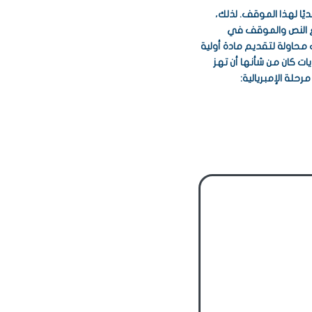
قديًا لهذا الموقف. لذلك،
ع النص والموقف في
 محاولة لتقديم مادة أولية
ات كان من شأنها أن تهز
حلة الإمبريالية: