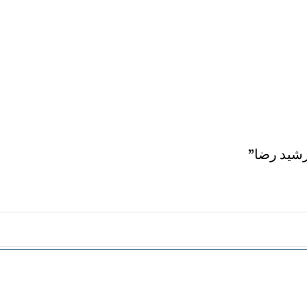
رشيد رضا”