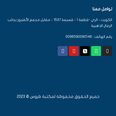
تواصل معنا
الكويت – الري -قطعة 1 – قسيمة 1537 – مقابل مجمع الأفنيوز بجانب
الرمال الذهبية
رقم الهاتف : 0096590090146
جميع الحقوق محفوظة لمكتبة طروس © 2023