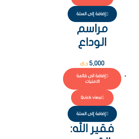
إضافة إلى السلة
مراسم
الوداع
5,000
د.ك
إضافة الى قائمة
الامنيات
Quick view
إضافة إلى السلة
فقير الله: