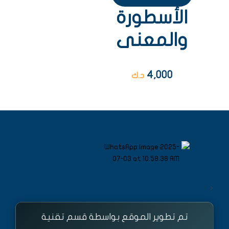
الأسطورة
والمعنى
4,000
د.ك
<
تم تطوير الموقع بواسطة قسم تقنية