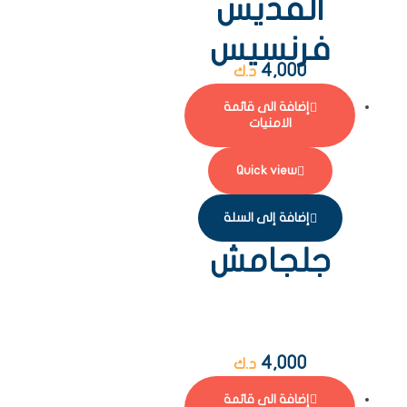
القديس
فرنسيس
4,000
د.ك
إضافة الى قائمة
الامنيات
Quick view
إضافة إلى السلة
جلجامش
4,000
د.ك
إضافة الى قائمة