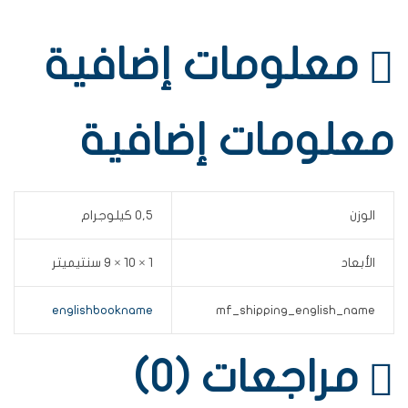
معلومات إضافية
معلومات إضافية
الوزن
0,5 كيلوجرام
الأبعاد
1 × 10 × 9 سنتيميتر
englishbookname
mf_shipping_english_name
مراجعات (0)