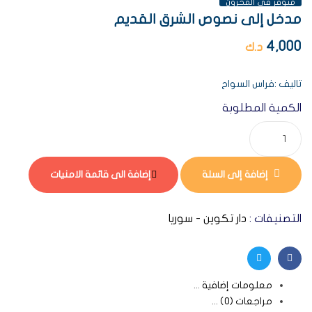
متوفر فى المخزون
مدخل إلى نصوص الشرق القديم
4,000
د.ك
تاليف :فراس السواح
الكمية المطلوبة
إضافة إلى السلة
إضافة الى قائمة الامنيات
التصنيفات :
دار تكوين - سوريا
Twitter
Facebook
معلومات إضافية
مراجعات (0)