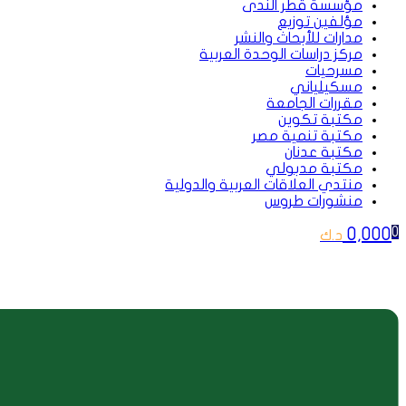
مؤسسة قطر الندى
مؤلفين توزيع
مدارات للأبحاث والنشر
مركز دراسات الوحدة العربية
مسرحيات
مسكيلياني
مقررات الجامعة
مكتبة تكوين
مكتبة تنمية مصر
مكتبة عدنان
مكتبة مدبولي
منتدي العلاقات العربية والدولية
منشورات طروس
0,000
0
د.ك