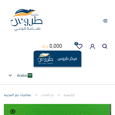
0
0,000
د.ك
Arabic
English
الرئيسية
دار المدى
مغامرات نيلز العجيبة