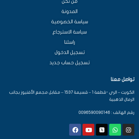
من نحن
المدونة
سياسة الخصوصية
سياسة الاسترجاع
راسلنا
تسجيل الدخول
تسجيل حساب جديد
تواصل معنا
الكويت – الري -قطعة 1 – قسيمة 1537 – مقابل مجمع الأفنيوز بجانب
الرمال الذهبية
رقم الهاتف : 0096590090146