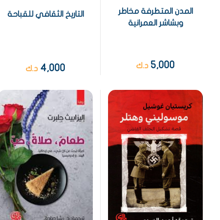
المدن المتطرفة مخاطر
التاريخ الثقافي للقباحة
وبشاشر العمرانية
5,000
د.ك
4,000
د.ك