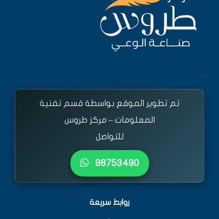
<
تم تطوير الموقع بواسطة قسم تقنية
المعلومات – مركز طروس
للتواصل
٩٨٧٥٣٤٩٠
روابط سريعة