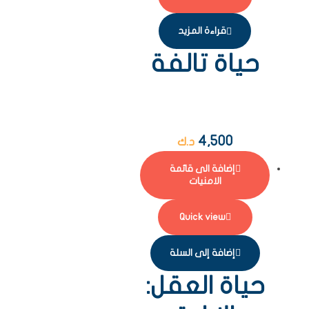
قراءة المزيد
حياة تالفة
4,500
د.ك
إضافة الى قائمة
الامنيات
Quick view
إضافة إلى السلة
حياة العقل: