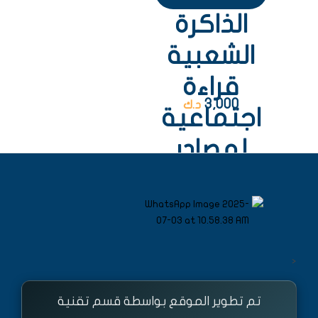
الذاكرة
الشعبية
قراءة
3,000
د.ك
اجتماعية
لمصادر
الوعي
<
تم تطوير الموقع بواسطة قسم تقنية