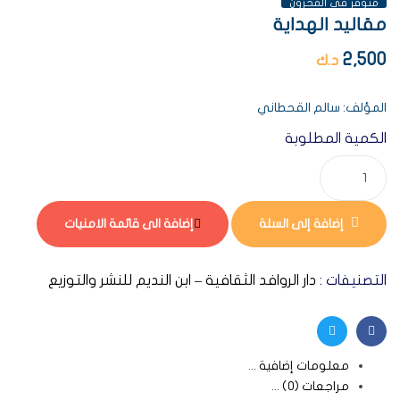
متوفر فى المخزون
مقاليد الهداية
2,500
د.ك
المؤلف: سالم القحطاني
الكمية المطلوبة
إضافة إلى السلة
إضافة الى قائمة الامنيات
التصنيفات :
دار الروافد الثقافية – ابن النديم للنشر والتوزيع
Twitter
Facebook
معلومات إضافية
مراجعات (0)