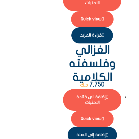
الامنيات
Quick view
قراءة المزيد
الغزالي
وفلسفته
الكلامية
7,750
د.ك
إضافة الى قائمة
الامنيات
Quick view
إضافة إلى السلة