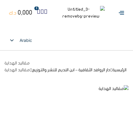
0
0,000
د.ك
Arabic
English
مقاليد الهداية
الرئيسية
دار الروافد الثقافية – ابن النديم للنشر والتوزيع
مقاليد الهداية