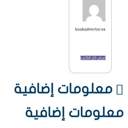
bookadmintoros
عرض كل الكتب
معلومات إضافية
معلومات إضافية