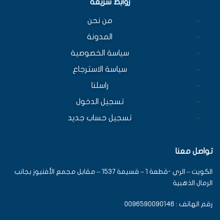
روابط سريعة
من نحن
المدونة
سياسة الخصوصية
سياسة الاسترجاع
راسلنا
تسجيل الدخول
تسجيل حساب جديد
تواصل معنا
الكويت – الري -قطعة 1 – قسيمة 1537 – مقابل مجمع الأفنيوز بجانب
الرمال الذهبية
رقم الهاتف : 0096590090146