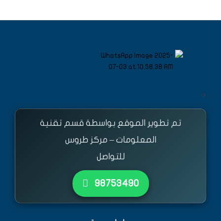
<
تم تطوير الموقع بواسطة قسم تقنية
المعلومات – مركز طروس
للتواصل
٩٨٧٥٣٤٩٠