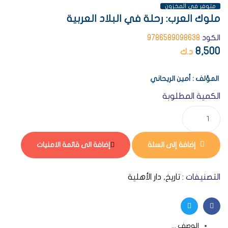
متوفر فى المخزون
ملوك العرب: رحلة في البلاد العربية
الكود
9786589098638
8,500
د.ك
المؤلف : أمين الريحاني
الكمية المطلوبة
إضافة إلى السلة
إضافة الى قائمة الامنيات
التصنيفات :
تاريخ
,
دار الأهلية
Twitter
Facebook
الوصف