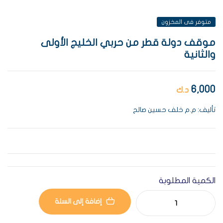
متوفر فى المخزون
موقف دولة قطر من حربي الخليج الأولى
والثانية
6,000
د.ك
تأليف: م.م خلف حسين صالح
الكمية المطلوبة
إضافة إلى السلة