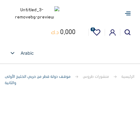
0
0,000
د.ك
Arabic
English
الرئيسية
منشورات طروس
موقف دولة قطر من حربي الخليج الأولى
والثانية