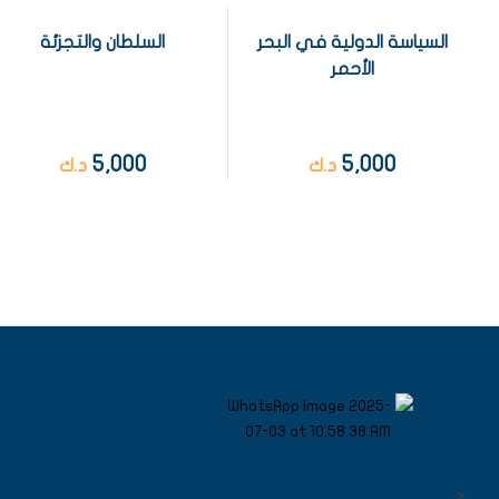
السياسة الدولية في البحر
السلطان والتجزئة
الأحمر
5,000
5,000
د.ك
د.ك
<