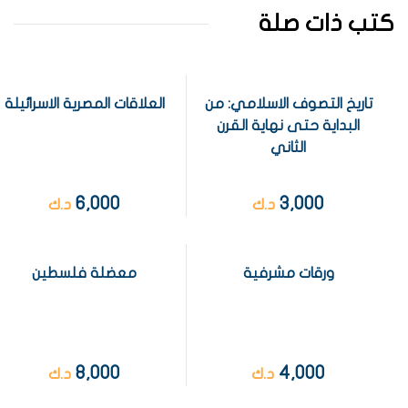
كتب ذات صلة
تاريخ التصوف الاسلامي: من
العلاقات المصرية الاسرائيلة
البداية حتى نهاية القرن
الثاني
6,000
3,000
د.ك
د.ك
ورقات مشرفية
معضلة فلسطين
8,000
4,000
د.ك
د.ك