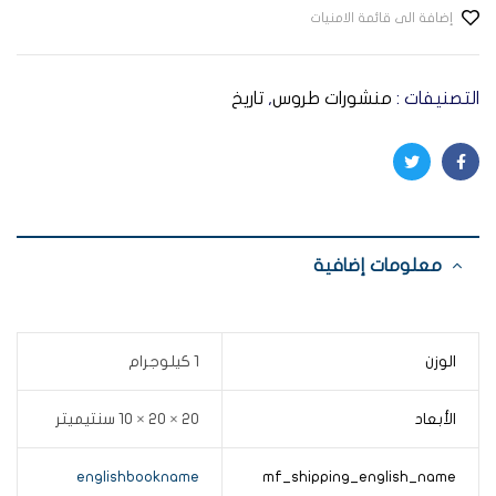
إضافة الى قائمة الامنيات
التصنيفات :
منشورات طروس
,
تاريخ
Twitter
Facebook
معلومات إضافية
الوزن
1 كيلوجرام
الأبعاد
20 × 20 × 10 سنتيميتر
englishbookname
mf_shipping_english_name