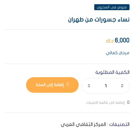
متوفر فى المخزون
نساء جسورات من طهران
6,000
د.ك
مرجان كمالي
الكمية المطلوبة
إضافة إلى السلة
إضافة الى قائمة الامنيات
التصنيفات :
المركز الثقافي العربي