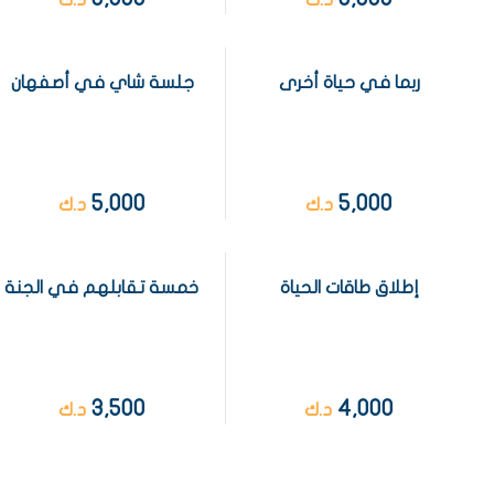
ربما في حياة أخرى
جلسة شاي في أصفهان
5,000
5,000
د.ك
د.ك
إطلاق طاقات الحياة
خمسة تقابلهم في الجنة
3,500
4,000
د.ك
د.ك