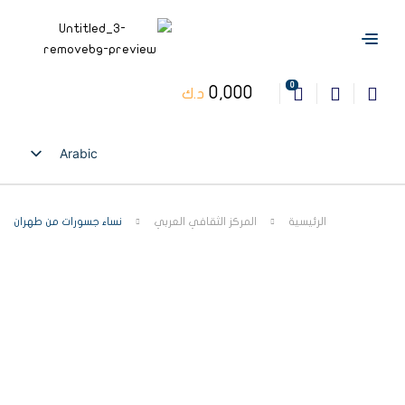
0
0,000
د.ك
Arabic
English
الرئيسية
المركز الثقافي العربي
نساء جسورات من طهران