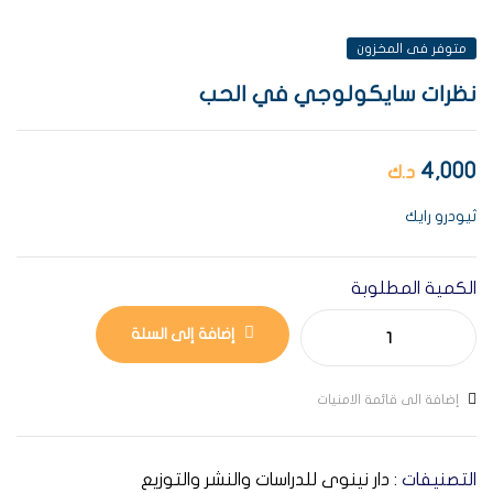
متوفر فى المخزون
نظرات سايكولوجي في الحب
4,000
د.ك
ثيودرو رايك
الكمية المطلوبة
إضافة إلى السلة
إضافة الى قائمة الامنيات
التصنيفات :
دار نينوى للدراسات والنشر والتوزيع