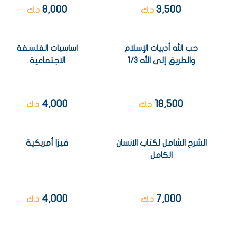
8,000
3,500
د.ك
د.ك
حب الله أدبيات الإسلام
اساسيات الفلسفة
والطريق إلى الله 1/3
الاجتماعية
4,000
18,500
د.ك
د.ك
الشرح الشامل لكتاب الانسان
فيزا أمريكية
الكامل
4,000
7,000
د.ك
د.ك