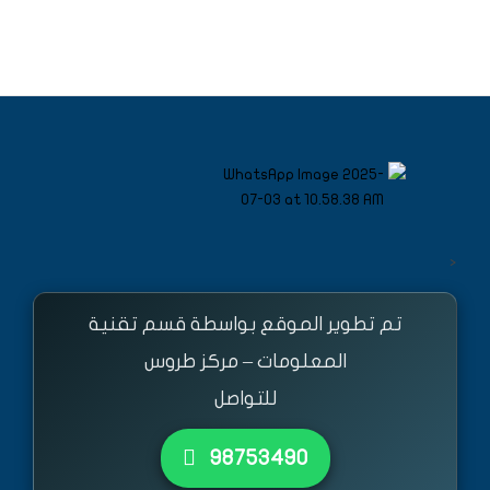
<
تم تطوير الموقع بواسطة قسم تقنية
المعلومات – مركز طروس
للتواصل
٩٨٧٥٣٤٩٠