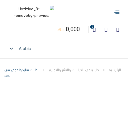
0
0,000
د.ك
Arabic
English
الرئيسية
دار نينوى للدراسات والنشر والتوزيع
نظرات سايكولوجي في
الحب