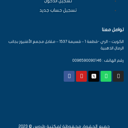
تسجيل الدخول
تسجيل حساب جديد
تواصل معنا
الكويت – الري -قطعة 1 – قسيمة 1537 – مقابل مجمع الأفنيوز بجانب
الرمال الذهبية
رقم الهاتف : 0096590090146
جميع الحقوق محفوظة لمكتبة طروس © 2023