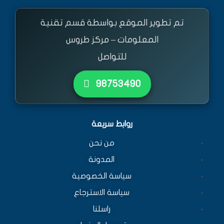
تم تطوير الموقع بواسطة قسم تقنية
المعلومات – مركز طروس
للتواصل
٩٨٧٥٣٤٩٠
روابط سريعة
من نحن
المدونة
سياسة الخصوصية
سياسة الاسترجاع
راسلنا