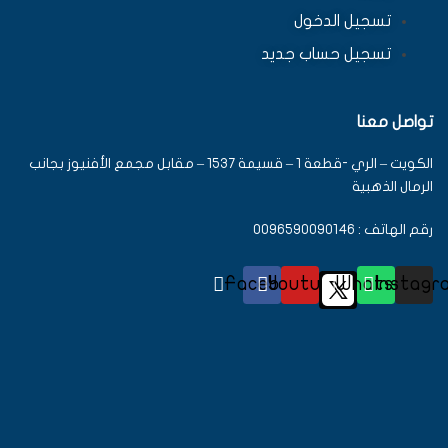
تسجيل الدخول
تسجيل حساب جديد
تواصل معنا
الكويت – الري -قطعة 1 – قسيمة 1537 – مقابل مجمع الأفنيوز بجانب
الرمال الذهبية
رقم الهاتف : 0096590090146
Facebook
Youtube
Whatsapp
Instagr