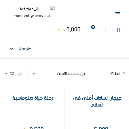
0
0,000
د.ك
Arabic
English
Filter
إظهار
جيهان السادات أملى فى
رحلة حياة دبلوماسية
السلام