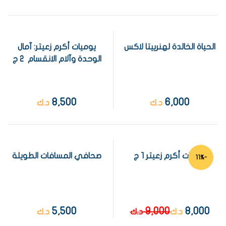
الحياة الخالدة لهنرييتا لاكس
يوميات أكرم زعيتر: آمال
الوحدة وآلام الانقسام 2 ج
8,500
6,000
د.ك
د.ك
يوميات أكرم زعيتر 1 ج
صحافي المسافات الطويلة
-11%
5,500
9,000
8,000
د.ك
د.ك
د.ك