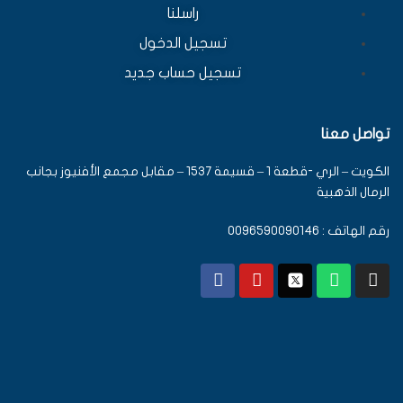
راسلنا
تسجيل الدخول
تسجيل حساب جديد
تواصل معنا
الكويت – الري -قطعة 1 – قسيمة 1537 – مقابل مجمع الأفنيوز بجانب
الرمال الذهبية
رقم الهاتف : 0096590090146