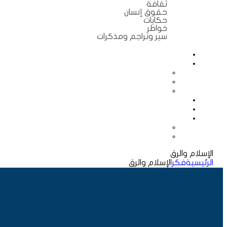
ثقافة
حقوق إنسان
حكايات
خواطر
سير وتراجم ومذكرات
الإسلام والرق
الرئيسية
فكر
الإسلام والرق
متوفر فى المخزون
الإسلام والرق