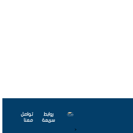
روابط
تواصل
سريعة
معنا
<