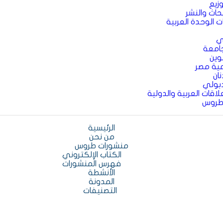
زيع
بحاث والنشر
ت الوحدة العربية
ي
جامعة
وين
ية مصر
ان
بولي
اقات العربية والدولية
طروس
الرئيسية
من نحن
منشورات طروس
الكتاب الإلكتروني
فهرس المنشورات
الأنشطة
المدونة
التصنيفات