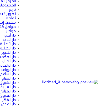
المركز ال
المطبوعا
تاريخ
تطوير ذات
ثقافة
حقوق إنس
حوامل كت
خواطر
دار آفاق
دار الآداب
دار الأهلية
دار الاهلية
دار التنوير
دار الحكمة
دار الخيال
دار الرافدين
دار الروافد
دار الساقي
دار السراج
دار الشروق
دار العربي
دار الفارابي
دار الفاروق
دار الفكر
دار المدى