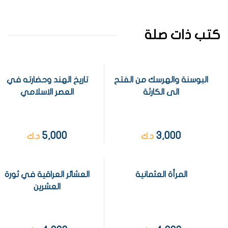
كتب ذات صلة
البوسنة والهرسك من الفتح
تاريخ الهند وحضارته في
الى الكارثة
العصر الاسلامي
5,000
3,000
د.ك
د.ك
المرأة العثمانية
العشائر العراقية في ثورة
العشرين