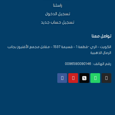
راسلنا
تسجيل الدخول
تسجيل حساب جديد
تواصل معنا
الكويت – الري -قطعة 1 – قسيمة 1537 – مقابل مجمع الأفنيوز بجانب
الرمال الذهبية
رقم الهاتف : 0096590090146