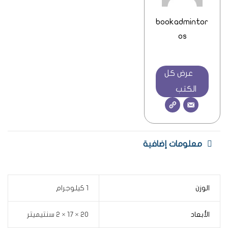
bookadmintor
os
عرض كل
الكتب
معلومات إضافية
الوزن
1 كيلوجرام
الأبعاد
20 × 17 × 2 سنتيميتر