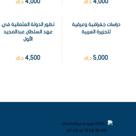
4,000
4,000
د.ك
د.ك
دراسات جغرافية وعرقية
تطور الدولة العثمانية في
للجزيرة العربية
عهد السلطان عبدالمجيد
الأول
4,500
5,000
د.ك
د.ك