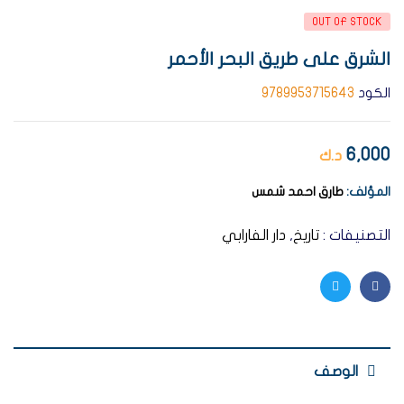
OUT OF STOCK
الشرق على طريق البحر الأحمر
الكود
9789953715643
6,000
د.ك
المؤلف:
طارق احمد شمس
التصنيفات :
تاريخ
,
دار الفارابي
Twitter
Facebook
الوصف